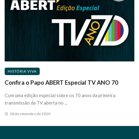
HISTÓRIA VIVA
Confira o Papo ABERT Especial TV ANO 70
Com uma edição especial sobre os 70 anos da primeira
transmissão da TV aberta no ...
18 de setembro de 2020