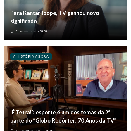
Para Kantar Ibope, TV ganhou novo
significado
7 de outubro de 2020
A HISTÓRIA AGORA
‘É Tetra!’: esporte é um dos temas da 2ª
parte do “Globo Repórter: 70 Anos da TV”
23 de setembro de 2020