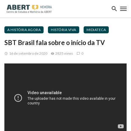
A HISTÓRIA AGORA
HISTÓRIA VIVA
MIDIATECA
SBT Brasil fala sobre o início da TV
16 de setembro de 2020
2835 views
0