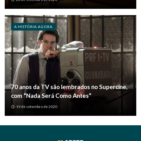
A HISTÓRIA AGORA
70 anos da TV são lembrados no Supercine,
com “Nada Será Como Antes”
19 de setembro de 2020