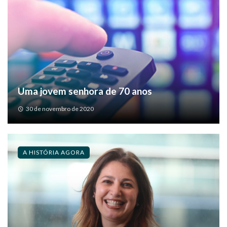
Uma jovem senhora de 70 anos
30 de novembro de 2020
A HISTÓRIA AGORA