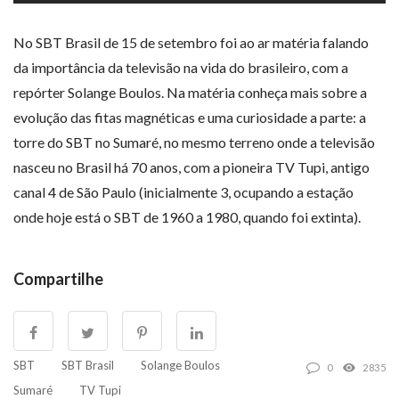
No SBT Brasil de 15 de setembro foi ao ar matéria falando
da importância da televisão na vida do brasileiro, com a
repórter Solange Boulos. Na matéria conheça mais sobre a
evolução das fitas magnéticas e uma curiosidade a parte: a
torre do SBT no Sumaré, no mesmo terreno onde a televisão
nasceu no Brasil há 70 anos, com a pioneira TV Tupi, antigo
canal 4 de São Paulo (inicialmente 3, ocupando a estação
onde hoje está o SBT de 1960 a 1980, quando foi extinta).
Compartilhe
SBT
SBT Brasil
Solange Boulos
0
2835
Sumaré
TV Tupi