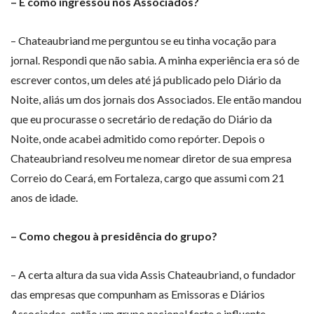
– E como ingressou nos Associados?
– Chateaubriand me perguntou se eu tinha vocação para
jornal. Respondi que não sabia. A minha experiência era só de
escrever contos, um deles até já publicado pelo Diário da
Noite, aliás um dos jornais dos Associados. Ele então mandou
que eu procurasse o secretário de redação do Diário da
Noite, onde acabei admitido como repórter. Depois o
Chateaubriand resolveu me nomear diretor de sua empresa
Correio do Ceará, em Fortaleza, cargo que assumi com 21
anos de idade.
– Como chegou à presidência do grupo?
– A certa altura da sua vida Assis Chateaubriand, o fundador
das empresas que compunham as Emissoras e Diários
Associados, então um grupo nacional forte e influente,