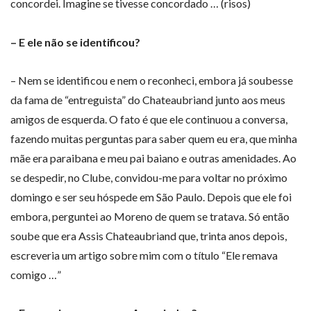
concordei. Imagine se tivesse concordado … (risos)
– E ele não se identificou?
– Nem se identificou e nem o reconheci, embora já soubesse
da fama de “entreguista” do Chateaubriand junto aos meus
amigos de esquerda. O fato é que ele continuou a conversa,
fazendo muitas perguntas para saber quem eu era, que minha
mãe era paraibana e meu pai baiano e outras amenidades. Ao
se despedir, no Clube, convidou-me para voltar no próximo
domingo e ser seu hóspede em São Paulo. Depois que ele foi
embora, perguntei ao Moreno de quem se tratava. Só então
soube que era Assis Chateaubriand que, trinta anos depois,
escreveria um artigo sobre mim com o título “Ele remava
comigo …”