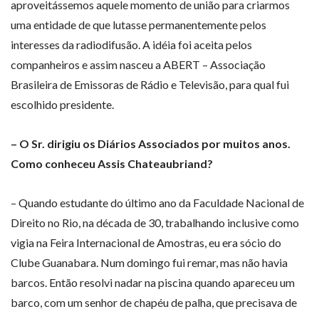
aproveitássemos aquele momento de união para criarmos
uma entidade de que lutasse permanentemente pelos
interesses da radiodifusão. A idéia foi aceita pelos
companheiros e assim nasceu a ABERT – Associação
Brasileira de Emissoras de Rádio e Televisão, para qual fui
escolhido presidente.
– O Sr. dirigiu os Diários Associados por muitos anos.
Como conheceu Assis Chateaubriand?
– Quando estudante do último ano da Faculdade Nacional de
Direito no Rio, na década de 30, trabalhando inclusive como
vigia na Feira Internacional de Amostras, eu era sócio do
Clube Guanabara. Num domingo fui remar, mas não havia
barcos. Então resolvi nadar na piscina quando apareceu um
barco, com um senhor de chapéu de palha, que precisava de