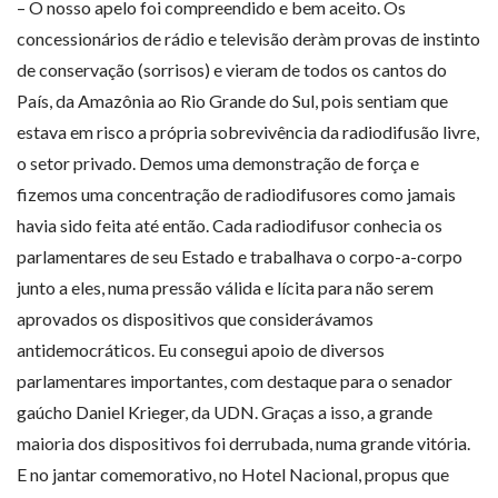
– O nosso apelo foi compreendido e bem aceito. Os
concessionários de rádio e televisão deràm provas de instinto
de conservação (sorrisos) e vieram de todos os cantos do
País, da Amazônia ao Rio Grande do Sul, pois sentiam que
estava em risco a própria sobrevivência da radiodifusão livre,
o setor privado. Demos uma demonstração de força e
fizemos uma concentração de radiodifusores como jamais
havia sido feita até então. Cada radiodifusor conhecia os
parlamentares de seu Estado e trabalhava o corpo-a-corpo
junto a eles, numa pressão válida e lícita para não serem
aprovados os dispositivos que considerávamos
antidemocráticos. Eu consegui apoio de diversos
parlamentares importantes, com destaque para o senador
gaúcho Daniel Krieger, da UDN. Graças a isso, a grande
maioria dos dispositivos foi derrubada, numa grande vitória.
E no jantar comemorativo, no Hotel Nacional, propus que