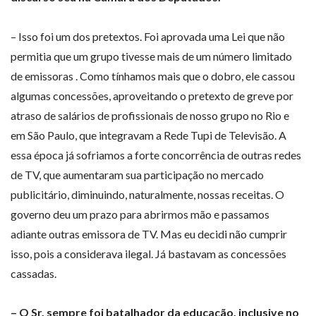
– Isso foi um dos pretextos. Foi aprovada uma Lei que não
permitia que um grupo tivesse mais de um número limitado
de emissoras . Como tínhamos mais que o dobro, ele cassou
algumas concessões, aproveitando o pretexto de greve por
atraso de salários de profissionais de nosso grupo no Rio e
em São Paulo, que integravam a Rede Tupi de Televisão. A
essa época já sofriamos a forte concorrência de outras redes
de TV, que aumentaram sua participação no mercado
publicitário, diminuindo, naturalmente, nossas receitas. O
governo deu um prazo para abrirmos mão e passamos
adiante outras emissora de TV. Mas eu decidi não cumprir
isso, pois a considerava ilegal. Já bastavam as concessões
cassadas.
– O Sr. sempre foi batalhador da educação, inclusive no