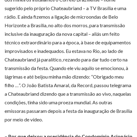
sugerido pelo próprio Chateaubriand – a TV Brasília e uma
rádio. E ainda fizemos a ligação de microondas de Belo
Horizonte a Brasília, no alto dos morros, para transmissão
inclusive da inauguração da nova capital – aliás um feito
técnico extraordinário para a época, à base de equipamentos
improvisados e inadequados. Eu estava no Rio, ao lado de
Chateaubriand já paralítico, rezando para dar tudo certo na
transmissão da festa. Quando ele viu aquilo se emocionou, à
lágrimas e até beijou minha mão dizendo: “Obrigado meu
filho …”. O João Batista Amaral, da Record, passou telegrama
a Chateaubriand dizendo que a transmissão ao vivo, naquelas
condições, tinha sido uma proeza mundial. As outras
emissoras passaram depois a festa da inauguração de Brasília
por meio de vídeo.
– Por que deixou a presidência do Condomínio Acionário