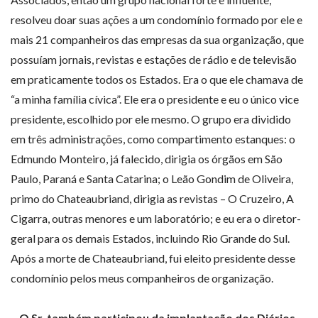
resolveu doar suas ações a um condomínio formado por ele e
mais 21 companheiros das empresas da sua organização, que
possuíam jornais, revistas e estações de rádio e de televisão
em praticamente todos os Estados. Era o que ele chamava de
“a minha família cívica”. Ele era o presidente e eu o único vice
presidente, escolhido por ele mesmo. O grupo era dividido
em três administrações, como compartimento estanques: o
Edmundo Monteiro, já falecido, dirigia os órgãos em São
Paulo, Paraná e Santa Catarina; o Leão Gondim de Oliveira,
primo do Chateaubriand, dirigia as revistas – O Cruzeiro, A
Cigarra, outras menores e um laboratório; e eu era o diretor-
geral para os demais Estados, incluindo Rio Grande do Sul.
Após a morte de Chateaubriand, fui eleito presidente desse
condomínio pelos meus companheiros de organização.
– O Sr. também participou da implantação dos Diários