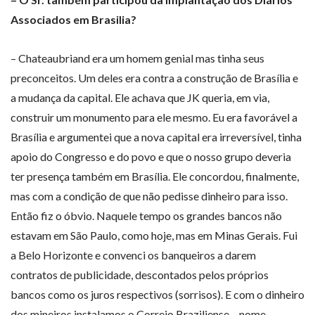
Associados em Brasilia?
– Chateaubriand era um homem genial mas tinha seus
preconceitos. Um deles era contra a construção de Brasília e
a mudança da capital. Ele achava que JK queria, em via,
construir um monumento para ele mesmo. Eu era favorável a
Brasília e argumentei que a nova capital era irreversível, tinha
apoio do Congresso e do povo e que o nosso grupo deveria
ter presença também em Brasília. Ele concordou, finalmente,
mas com a condição de que não pedisse dinheiro para isso.
Então fiz o óbvio. Naquele tempo os grandes bancos não
estavam em São Paulo, como hoje, mas em Minas Gerais. Fui
a Belo Horizonte e convenci os banqueiros a darem
contratos de publicidade, descontados pelos próprios
bancos como os juros respectivos (sorrisos). E com o dinheiro
dos mineiros instalamos o Correio Braziliense – nome