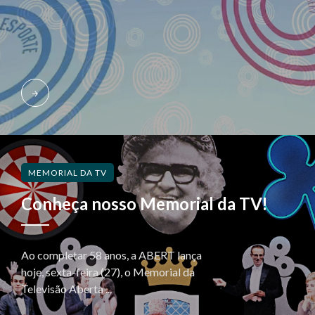
MEMORIAL DA TV
Conheça nosso Memorial da TV!
Ao completar 58 anos, a ABERT lança
hoje, sexta-feira (27), o Memorial da
Televisão Aberta ...