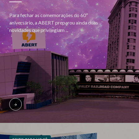
Para fechar as comemorações do 60º
aniversário, a ABERT preparou ainda duas
novidades que privilegiam ...