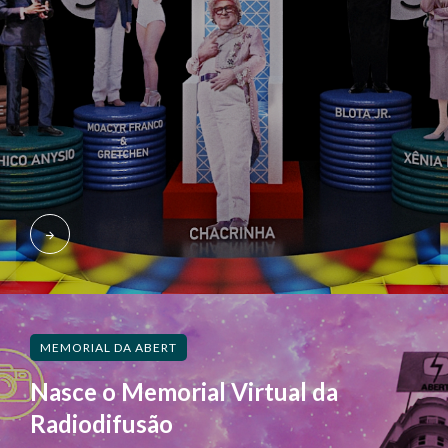
MEMORIAL DA ABERT
Nasce o Memorial Virtual da
Radiodifusão