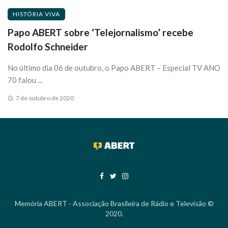
HISTÓRIA VIVA
Papo ABERT sobre ‘Telejornalismo’ recebe
Rodolfo Schneider
No último dia 06 de outubro, o Papo ABERT – Especial TV ANO
70 falou ...
7 de outubro de 2020
Memória ABERT - Associação Brasileira de Rádio e Televisão ©
2020.