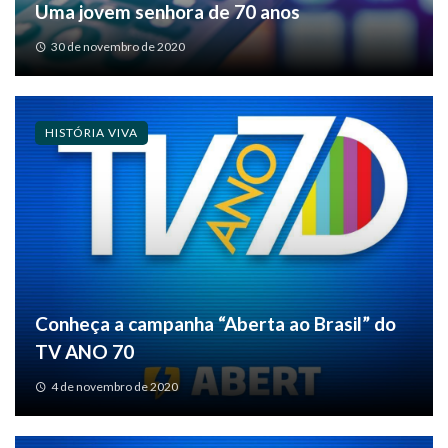
Uma jovem senhora de 70 anos
30 de novembro de 2020
HISTÓRIA VIVA
Conheça a campanha “Aberta ao Brasil” do
TV ANO 70
4 de novembro de 2020