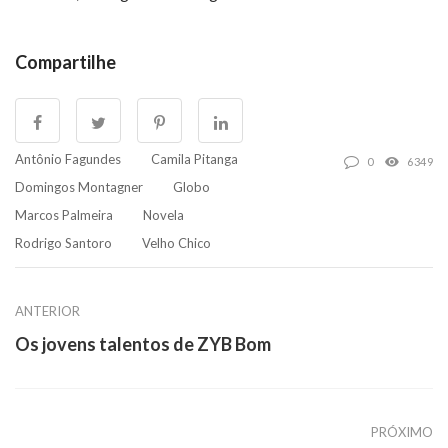
Compartilhe
Antônio Fagundes
Camila Pitanga
0
6349
Domingos Montagner
Globo
Marcos Palmeira
Novela
Rodrigo Santoro
Velho Chico
ANTERIOR
Os jovens talentos de ZYB Bom
PRÓXIMO