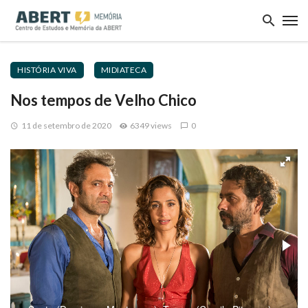
HISTÓRIA VIVA
MIDIATECA
Nos tempos de Velho Chico
11 de setembro de 2020
6349 views
0