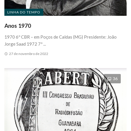
LINHA DO TEMPO
Anos 1970
1970 6º CBR – em Poços de Caldas (MG) Presidente: João
Jorge Saad 1972 7º ...
27 de novembro de 2022
36