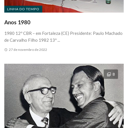
LINHA DO TEMPO
Anos 1980
1980 12º CBR – em Fortaleza (CE) Presidente: Paulo Machado
de Carvalho Filho 1982 13º ...
27 de novembro de 2022
8