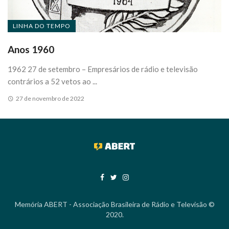
LINHA DO TEMPO
Anos 1960
1962 27 de setembro – Empresários de rádio e televisão
contrários a 52 vetos ao ...
27 de novembro de 2022
Memória ABERT - Associação Brasileira de Rádio e Televisão ©
2020.