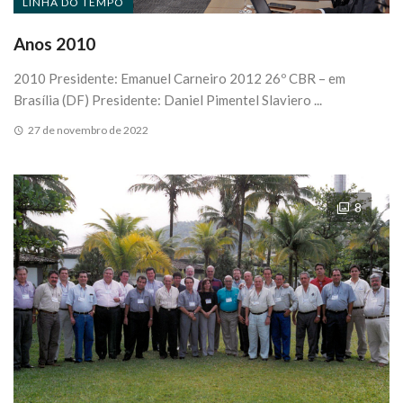
LINHA DO TEMPO
Anos 2010
2010 Presidente: Emanuel Carneiro 2012 26º CBR – em
Brasília (DF) Presidente: Daniel Pimentel Slaviero ...
27 de novembro de 2022
8