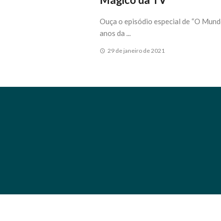
Ouça o episódio especial de “O Mund
anos da ...
29 de janeiro de 2021