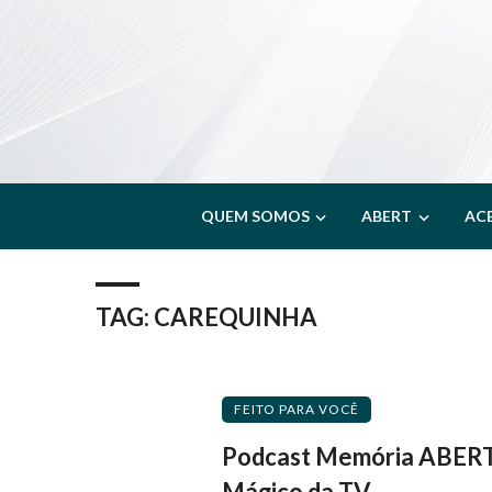
QUEM SOMOS
ABERT
AC
TAG: CAREQUINHA
FEITO PARA VOCÊ
Podcast Memória ABERT
Mágico da TV