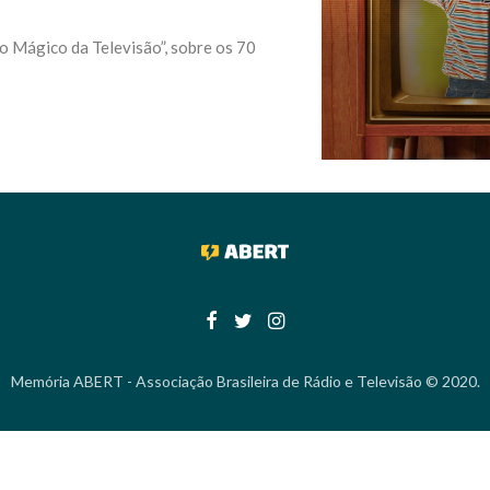
o Mágico da Televisão”, sobre os 70
Memória ABERT - Associação Brasileira de Rádio e Televisão © 2020.