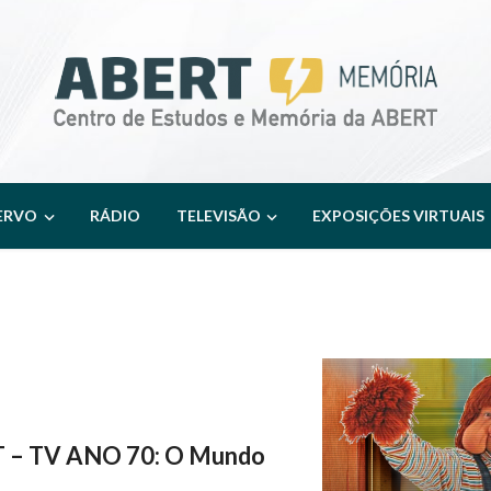
ERVO
RÁDIO
TELEVISÃO
EXPOSIÇÕES VIRTUAIS
 – TV ANO 70: O Mundo